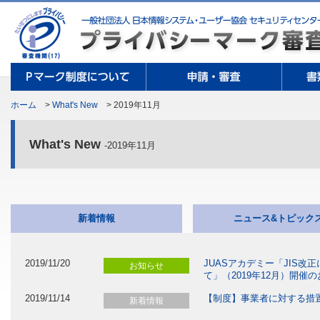
ホーム
>
What's New
> 2019年11月
What's New
-2019年11月
新着情報
ニュース&トピック
2019/11/20
JUASアカデミー「JIS
お知らせ
て」（2019年12月）開催のお
2019/11/14
【制度】事業者に対する措置につ
新着情報